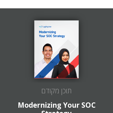
תוכן מקודם
Modernizing Your SOC