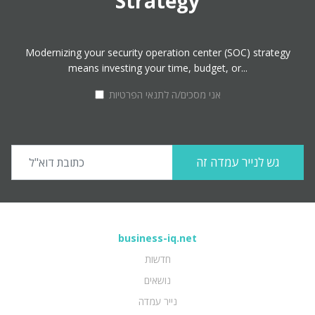
Strategy
Modernizing your security operation center (SOC) strategy
means investing your time, budget, or...
אני מסכים/ה לתנאי הפרטיות
business-iq.net
חדשות
נושאים
נייר עמדה