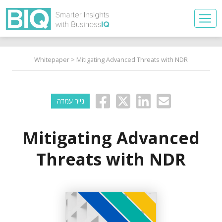
Whitepaper
> Mitigating Advanced Threats with NDR
נייר עמדה
Mitigating Advanced
Threats with NDR