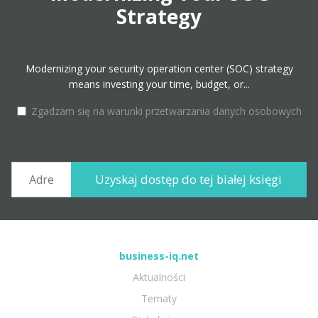
Strategy
Modernizing your security operation center (SOC) strategy
means investing your time, budget, or...
Zgadzam się na warunki przetwarzania danych osobowych
business-iq.net
Aktualności
Tematy