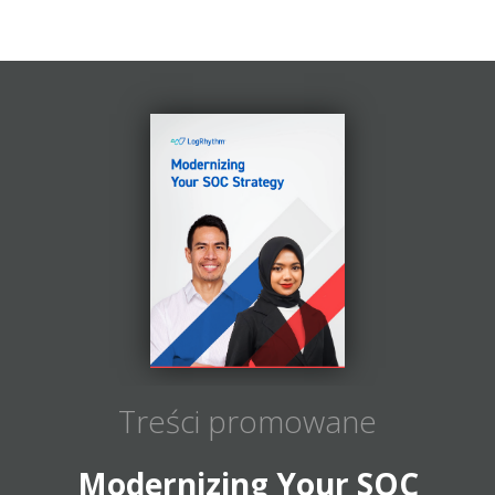
Treści promowane
Modernizing Your SOC