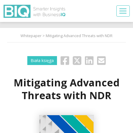
Whitepaper
> Mitigating Advanced Threats with NDR
Biała księga
Mitigating Advanced
Threats with NDR