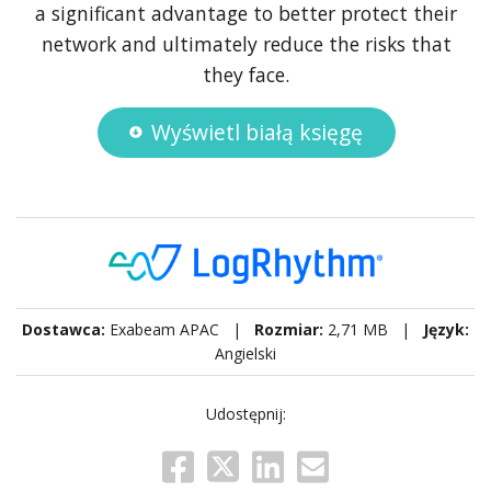
a significant advantage to better protect their
network and ultimately reduce the risks that
they face.
Wyświetl białą księgę
Dostawca:
Exabeam APAC |
Rozmiar:
2,71 MB |
Język:
Angielski
Udostępnij: