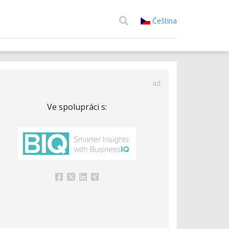
Čeština
ad
Ve spolupráci s: