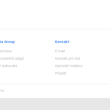
ia Group
Kontakt
nformace
E-mail
osobních údajů
Kontakt pro tisk
 stahování
Kancelář redakce
Přispět
na.