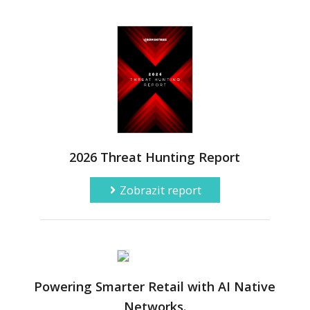
2026 Threat Hunting Report
Zobrazit report
Powering Smarter Retail with AI Native
Networks.