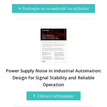
Podívejte se na webinář na vyžádání
Power Supply Noise in Industrial Automation:
Design for Signal Stability and Reliable
Operation
Zobrazit whitepaper