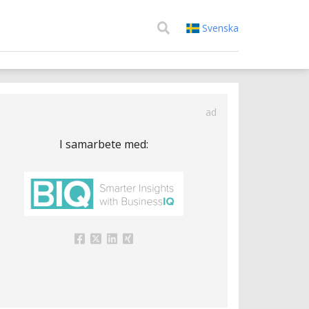
Svenska
ad
I samarbete med: