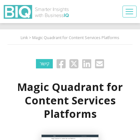
Link
> Magic Quadrant for Content Services Platforms
קישור
Magic Quadrant for
Content Services
Platforms