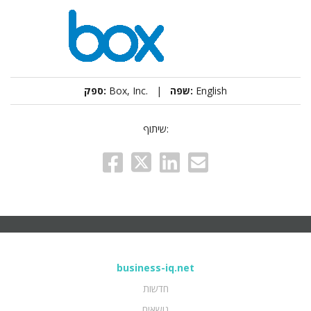
ספק:
Box, Inc. |
שפה:
English
שיתוף:
business-iq.net
חדשות
נושאים