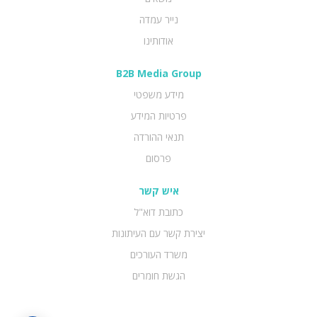
נייר עמדה
אודותינו
B2B Media Group
מידע משפטי
פרטיות המידע
תנאי ההורדה
פרסום
איש קשר
כתובת דוא"ל
יצירת קשר עם העיתונות
משרד העורכים
הגשת חומרים