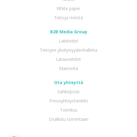
White paper
Tietoja meistä
B2B Media Group
Lakitiedot
Tietojen yksityisyydenhallinta
Latausehdot
Mainonta
Ota yhteyttä
Sähköposti
Pressiyhteyshenkilö
Toimitus
Osallistu toimintaan