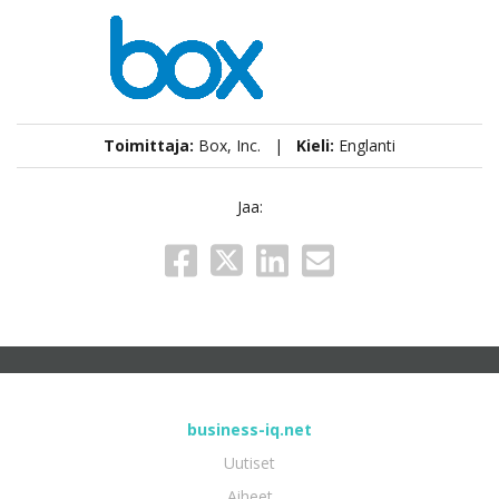
Toimittaja:
Box, Inc. |
Kieli:
Englanti
Jaa:
business-iq.net
Uutiset
Aiheet