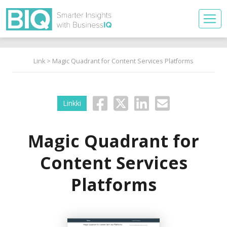
Link
> Magic Quadrant for Content Services Platforms
Linkki
Magic Quadrant for
Content Services
Platforms