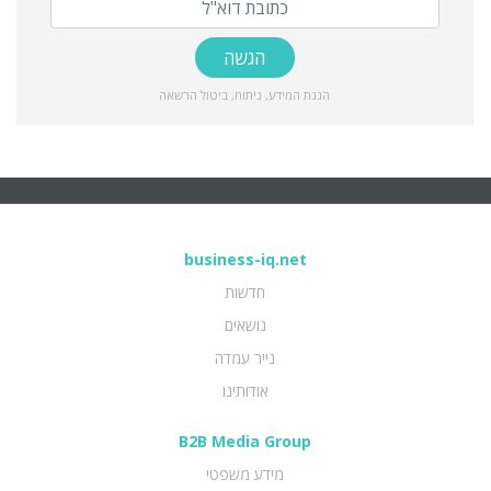
ביטול הרשאה
,
ניתוח
,
הגנת המידע
business-iq.net
חדשות
נושאים
נייר עמדה
אודותינו
B2B Media Group
מידע משפטי