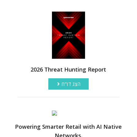
2026 Threat Hunting Report
הצג דו"ח
Powering Smarter Retail with AI Native
Networks.