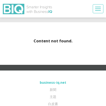
Content not found.
business-iq.net
新聞
主題
白皮書