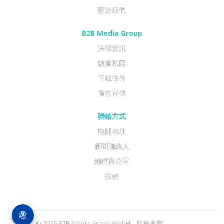
關於我們
B2B Media Group
法律資訊
數據私隱
下載條件
廣告宣傳
聯絡方式
电邮地址
新聞聯絡人
編輯辦公室
投稿
© 2026 B2B Media Group GmbH。版權所有。