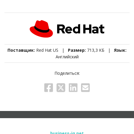
Поставщик:
Red Hat US |
Размер:
713,3 КБ |
Язык:
Английский
Поделиться:
business-iq.net