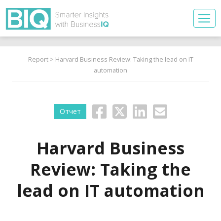
Report
> Harvard Business Review: Taking the lead on IT
automation
Отчет
Harvard Business
Review: Taking the
lead on IT automation