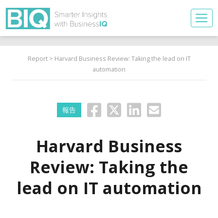
Report
> Harvard Business Review: Taking the lead on IT
automation
報告
Harvard Business
Review: Taking the
lead on IT automation