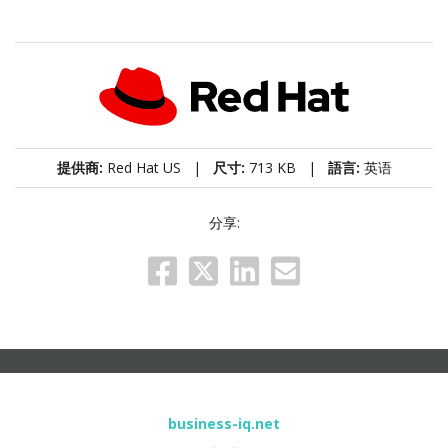
提供商:
Red Hat US |
尺寸:
713 KB |
語言:
英语
分享:
business-iq.net