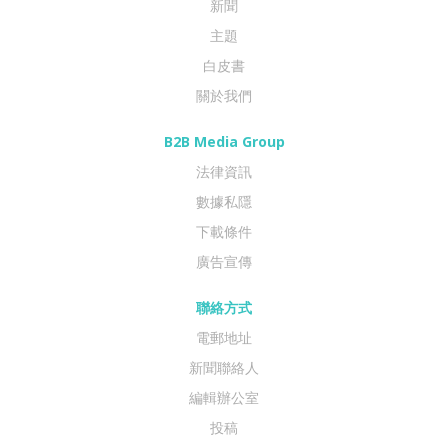
新聞
主題
白皮書
關於我們
B2B Media Group
法律資訊
數據私隱
下載條件
廣告宣傳
聯絡方式
電郵地址
新聞聯絡人
編輯辦公室
投稿