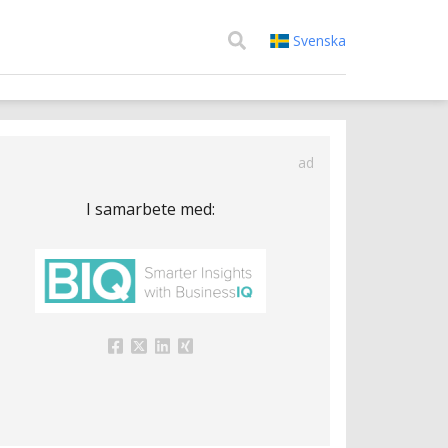
Svenska
ad
I samarbete med: