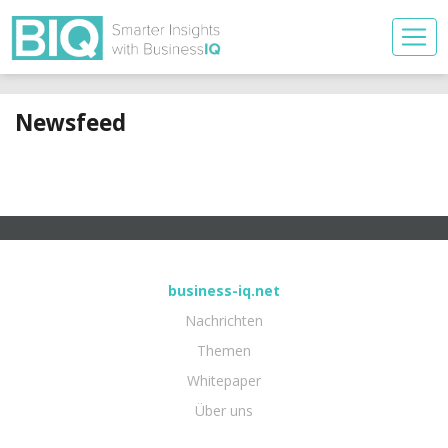
Newsfeed
business-iq.net
Nachrichten
Themen
Whitepaper
Über uns