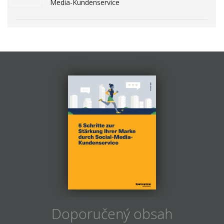
Media-Kundenservice
Doporučený obsah