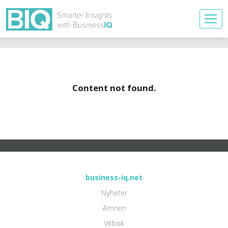
Content not found.
business-iq.net
Nyheter
Ämnen
Vitbok