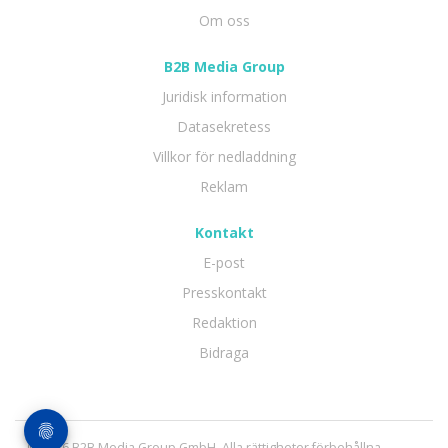
Om oss
B2B Media Group
Juridisk information
Datasekretess
Villkor för nedladdning
Reklam
Kontakt
E-post
Presskontakt
Redaktion
Bidraga
© 2026 B2B Media Group GmbH. Alla rättigheter förbehållna.