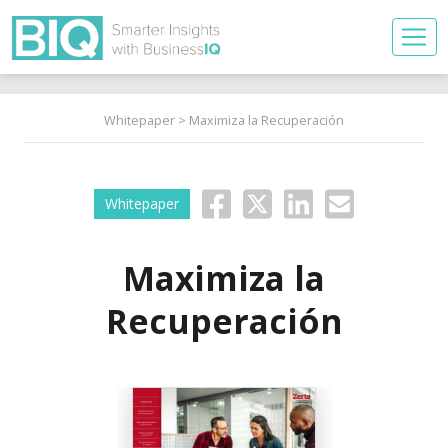
Whitepaper
> Maximiza la Recuperación
Whitepaper
Maximiza la
Recuperación