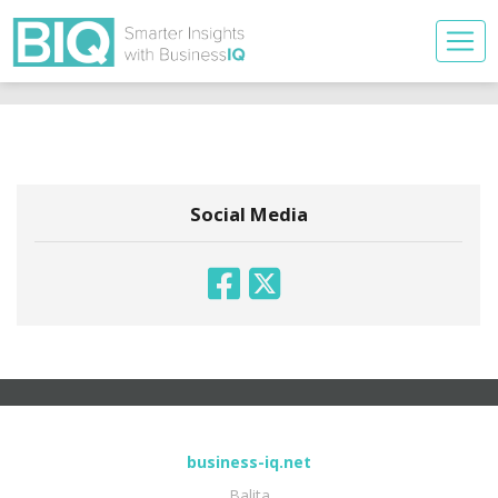
Social Media
business-iq.net
Balita