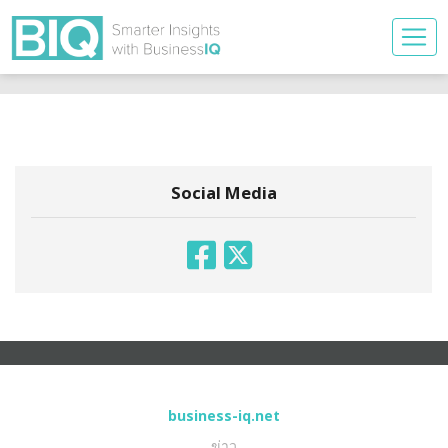
Social Media
business-iq.net
ข่าว