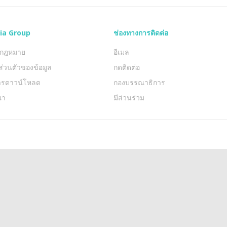
ia Group
ช่องทางการติดต่อ
งกฎหมาย
อีเมล
ส่วนตัวของข้อมูล
กดติดต่อ
การดาวน์โหลด
กองบรรณาธิการ
ณา
มีส่วนร่วม