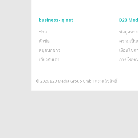
business-iq.net
B2B Med
ข่าว
ข้อมูลทา
หัวข้อ
ความเป็น
สมุดปกขาว
เงื่อนไข
เกี่ยวกับเรา
การโฆษ
© 2026 B2B Media Group GmbH สงวนลิขสิทธิ์