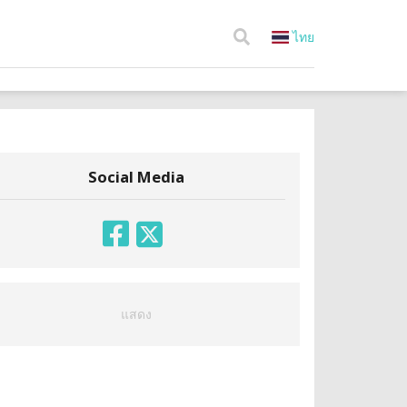
ไทย
Social Media
แสดง