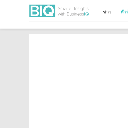
ข่าว
หัว