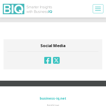
Social Media
business-iq.net
Notícias