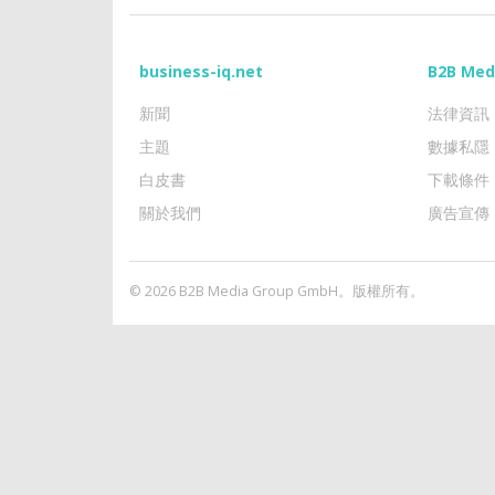
business-iq.net
B2B Med
新聞
法律資訊
主題
數據私隱
白皮書
下載條件
關於我們
廣告宣傳
© 2026 B2B Media Group GmbH。版權所有。