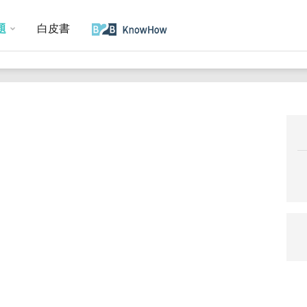
題
白皮書